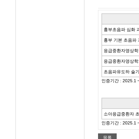
흉부초음파 심화 
흉부 기본 초음파
응급중환자영상학회
응급중환자영상학회
초음파유도하 술
인증기간 : 2025.1 ~
소아응급중환자 초
인증기간 : 2025.1 ~
목록