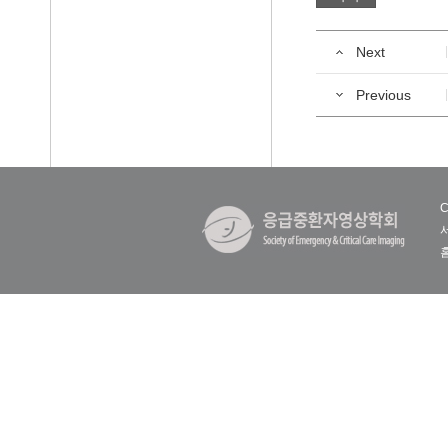
Next
Previous
C
홈