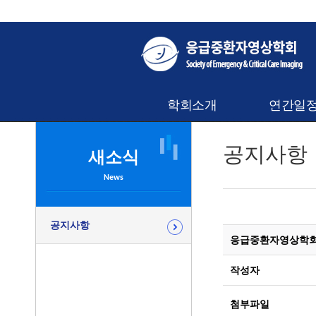
학회소개
연간일
공지사항
새소식
News
공지사항
응급중환자영상학회 
작성자
첨부파일