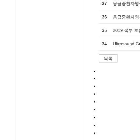
37
응급중환자영상
36
35
2019 복부 초
34
Ultrasound 
목록