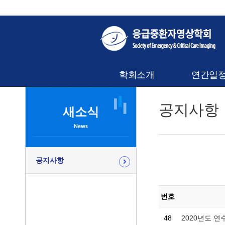
학회소개
연간일
공지사항
새소식
News
공지사항
번호
48
2020년도 