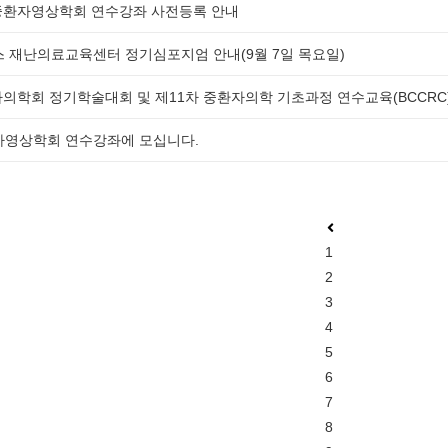
급중환자영상학회 연수강좌 사전등록 안내
스 재난의료교육센터 정기심포지엄 안내(9월 7일 목요일)
의학회 정기학술대회 및 제11차 중환자의학 기초과정 연수교육(BCCRC
환자영상학회 연수강좌에 모십니다.
1
2
3
4
5
6
7
8