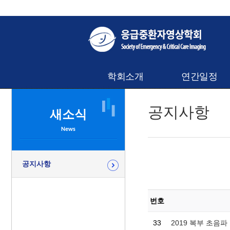
학회소개
연간일정
공지사항
새소식
News
공지사항
번호
33
2019 복부 초음파 