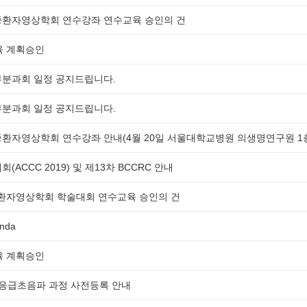
급중환자영상학회 연수강좌 연수교육 승인의 건
육 계획승인
복부분과회 일정 공지드립니다.
복부분과회 일정 공지드립니다.
급중환자영상학회 연수강좌 안내(4월 20일 서울대학교병원 의생명연구원 1
(ACCC 2019) 및 제13차 BCCRC 안내
중환자영상학회 학술대회 연수교육 승인의 건
nda
육 계획승인
소아응급초음파 과정 사전등록 안내