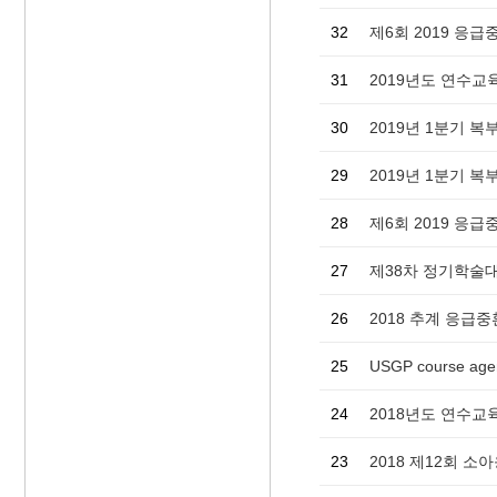
32
제6회 2019 응
31
2019년도 연수교
30
2019년 1분기 
29
2019년 1분기 
28
제6회 2019 응
27
제38차 정기학술대회
26
2018 추계 응급
25
USGP course age
24
2018년도 연수교
23
2018 제12회 