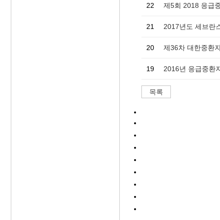
22
제5회 2018 응
21
2017년도 세브란
20
제36차 대한중환자
19
2016년 응급중
목록