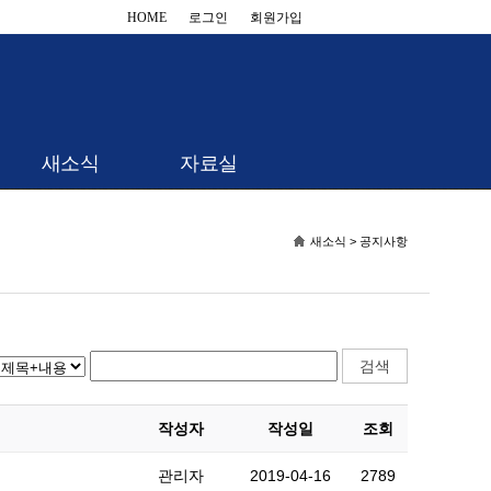
HOME
로그인
회원가입
새소식
자료실
새소식 > 공지사항
작성자
작성일
조회
관리자
2019-04-16
2789