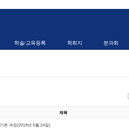
학술/교육등록
학회지
분과회
제목
기본 과정(2019년 5월 24일)