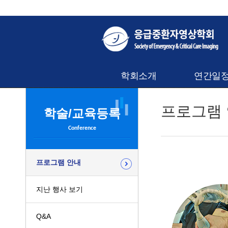
학회소개
연간일
프로그램
학술/교육등록
Conference
프로그램 안내
지난 행사 보기
Q&A