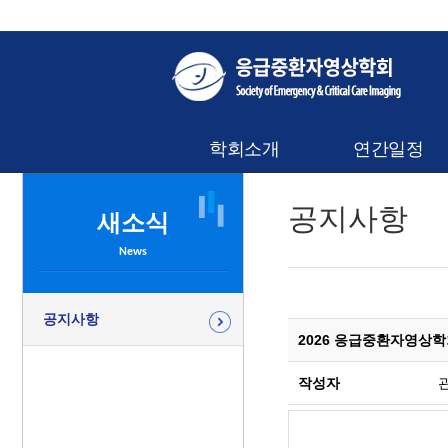
학회소개
연간일정
공지사항
새소식
News
공지사항
2026 응급중환자영상학회
작성자