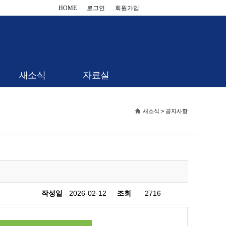
HOME
로그인
회원가입
새소식
자료실
새소식 > 공지사항
작성일
2026-02-12
조회
2716