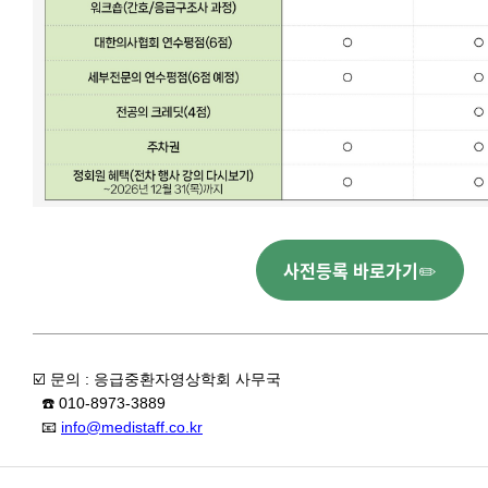
사전등록 바로가기
✏️
☑️ 문의 : 응급중환자영상학회 사무국
☎️ 010-8973-3889
📧
info@medistaff.co.kr