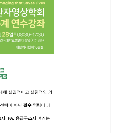
키는
수강좌
대해 실질적이고 실천적인 의
 선택이 아닌
필수 역량
이 되
호사
, PA,
응급구조사
여러분