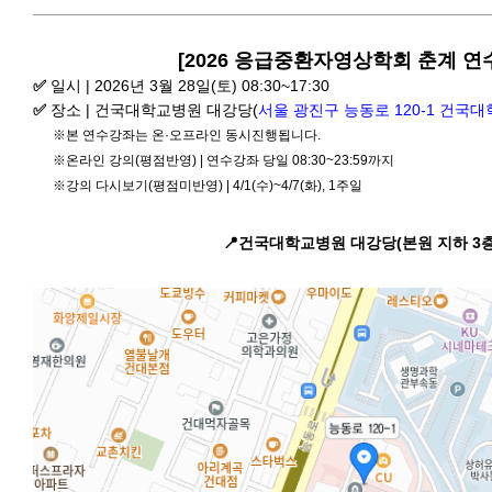
[2026 응급중환자영상학회 춘계 연
✅
일시 | 2026년 3월 28일(토) 08:30~17:30
✅
장소 | 건국대학교병원 대강당(
서울 광진구 능동로 120-1 건국
※본 연수강좌는 온·오프라인 동시진행됩니다.
※온라인 강의(평점반영) | 연수강좌 당일 08:30~23:59까지
※강의 다시보기(평점미반영) | 4/1(수)~4/7(화), 1주일
📍건국대학교병원 대강당(본원 지하 3층