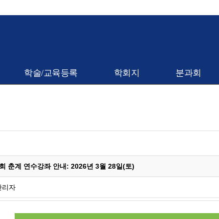
학술/교육등록
학회지
분과회
 춘계 연수강좌 안내: 2026년 3월 28일(토)
관리자