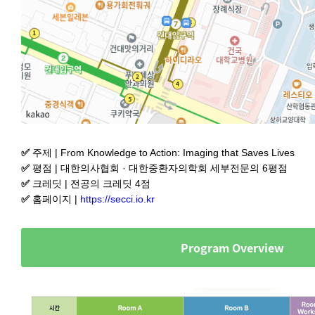
✅
주제 | From Knowledge to Action: Imaging that Saves Lives
✅
평점 | 대한의사협회 · 대한중환자의학회 세부전문의 6평점
✅
크레딧 | 전공의 크레딧 4점
✅
홈페이지 |
https://secci.io.kr
Program Overview