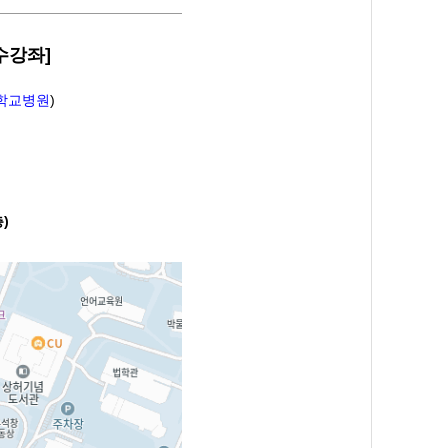
수강좌]
대학교병원
)
)