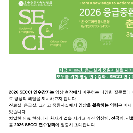
지금 이 순간, 응급실과 중환자실을 지
모두를 위한 영상 연수강좌 - SECCI 연
2026 SECCI
연수강좌는
임상 현장에서 마주하는 다양한 질문들에 
료 영상의 해답을 제시하고자 합니다.
진료실, 응급실, 그리고 중환자실에서
영상을 활용하는 역량
은 이제
었습니다.
치열한 의료 현장에서 환자의 곁을 지키고 계신
임상의
,
전공의
,
간
을
2026 SECCI
연수강좌
에 정중히 초대합니다.